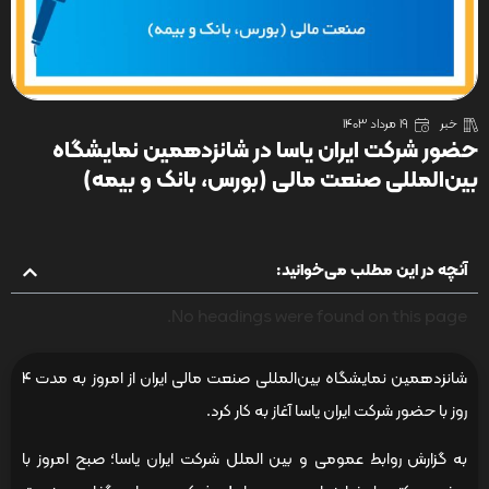
خبر
19 مرداد 1403
حضور شرکت ایران یاسا در شانزدهمین نمایشگاه
بین‌المللی صنعت مالی (بورس، بانک و بیمه)
آنچه در این مطلب می‌خوانید:
No headings were found on this page.
شانزدهمین نمایشگاه بین‌المللی صنعت مالی ایران از امروز به مدت ۴
روز با حضور شرکت ایران یاسا آغاز به کار کرد.
به گزارش روابط عمومی و بین الملل شرکت ایران یاسا؛ صبح امروز با