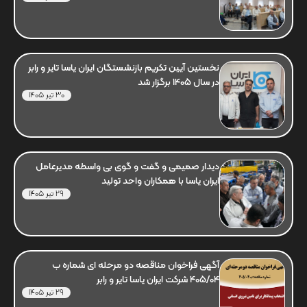
نخستین آیین تکریم بازنشستگان ایران یاسا تایر و رابر
در سال 1405 برگزار شد
30 تیر 1405
دیدار صمیمی و گفت و گوی بی واسطه مدیرعامل
ایران یاسا با همکاران واحد تولید
29 تیر 1405
آگهی فراخوان مناقصه دو مرحله ای شماره ب
405/04 شرکت ایران یاسا تایر و رابر
29 تیر 1405