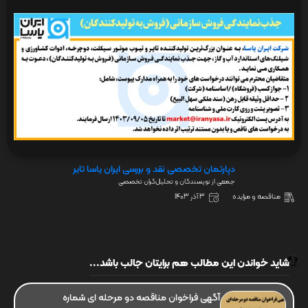
دپارتمان تخصصی نقد و بررسی ایران یاسا تایر
جمعی از نویسندگان و تحلیل‌گران تخصصی
مناقصه و مزایده
3 آذر 1403
شاید خواندن این مطالب هم برایتان جالب باشد...
آگهی فراخوان مناقصه دو مرحله ای شماره