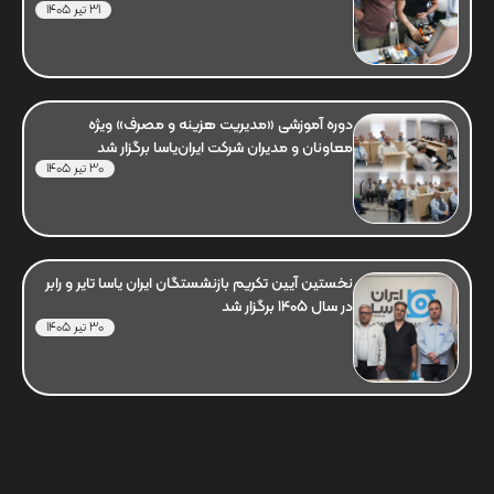
31 تیر 1405
دوره آموزشی «مدیریت هزینه و مصرف» ویژه
معاونان و مدیران شرکت ایران‌یاسا برگزار شد
30 تیر 1405
نخستین آیین تکریم بازنشستگان ایران یاسا تایر و رابر
در سال 1405 برگزار شد
30 تیر 1405