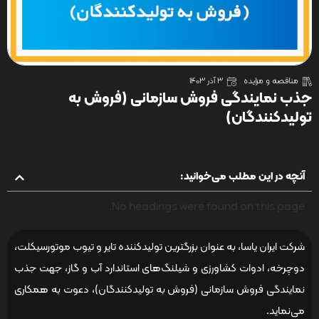
مناقصه و مزایده
3 آذر 1403
جذب نمایندگی فروش سازمانی (فروش به
تولیدکنندگان)
آنچه در این مطلب می‌خوانید:
No headings were found on this page.
شرکت ایران یاسا، به عنوان بزرگترین تولیدکننده تایر و تیوب موتورسیکلت،
دوچرخه، ادوات کشاورزی و شیلنگ‌های استاندارد آب و گاز، جهت جذب
نمایندگی فروش سازمانی (فروش به تولیدکنندگان)، دعوت به همکاری
می‌نماید.