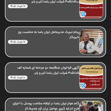
ب405/05 شرکت ایران یاسا تایر و رابر
17 مرداد 1405
پیام تبریک مدیرعامل ایران یاسا به مناسبت روز
خبرنگار
17 مرداد 1405
آگهی فراخوان مناقصه دو مرحله ای شماره الف
405/05 شرکت ایران یاسا تایر و رابر
10 مرداد 1405
گام موثر ایران یاسا در ارتقاء سلامت پرسنل با اجرای
طرح اندازه گیری عوامل زیان آور محیط کار