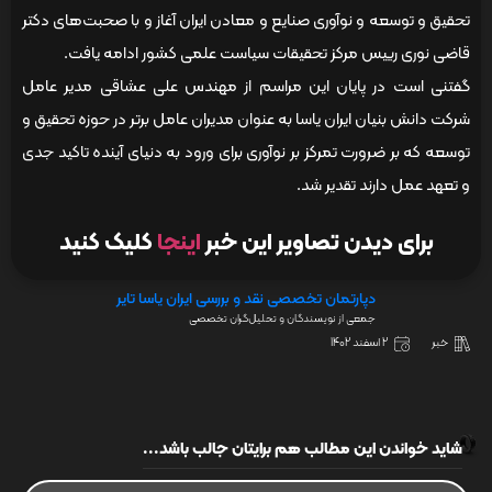
تحقیق و توسعه و نوآوری صنایع و معادن ایران آغاز و با صحبت‌های دکتر
قاضی نوری رییس مرکز تحقیقات سیاست علمی کشور ادامه یافت.
گفتنی است در پایان این مراسم از مهندس علی عشاقی مدیر عامل
شرکت دانش بنیان ایران یاسا به عنوان مدیران عامل برتر در حوزه تحقیق و
توسعه که بر ضرورت تمرکز بر نوآوری برای ورود به دنیای آینده تاکید جدی
و تعهد عمل دارند تقدیر شد.
برای دیدن تصاویر این خبر
اینجا
کلیک کنید
دپارتمان تخصصی نقد و بررسی ایران یاسا تایر
جمعی از نویسندگان و تحلیل‌گران تخصصی
خبر
2 اسفند 1402
شاید خواندن این مطالب هم برایتان جالب باشد...