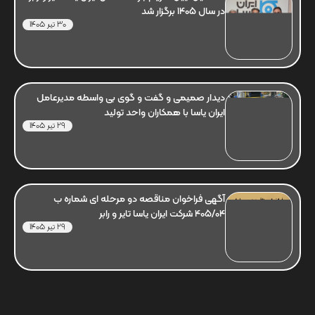
در سال 1405 برگزار شد
30 تیر 1405
دیدار صمیمی و گفت و گوی بی واسطه مدیرعامل
ایران یاسا با همکاران واحد تولید
29 تیر 1405
آگهی فراخوان مناقصه دو مرحله ای شماره ب
405/04 شرکت ایران یاسا تایر و رابر
29 تیر 1405