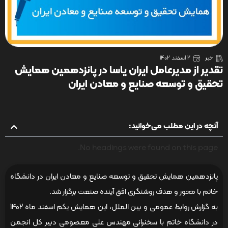
خبر
2 اسفند 1402
تقدیر از مدیرعامل ایران یاسا در پانزدهمین همایش
تحقیق و توسعه صنایع و معادن ایران
آنچه در این مطلب می‌خوانید:
No headings were found on this page.
پانزدهمین همایش تحقیق و توسعه صنایع و معادن ایران در دانشگاه
خاتم با محور و هدف روشنگری افق آینده صنعت برگزار شد.
به گزارش روابط عمومی و بین الملل، این همایش یکم اسفند ماه 1402
در دانشگاه خاتم با سخنرانی مهندس علی معصومی دبیر کل انجمن