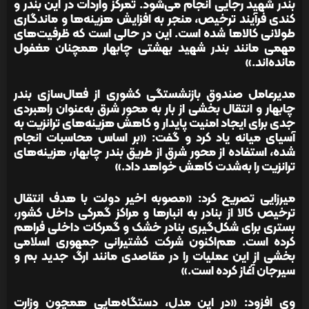
بندر شهید رجایی انجام می‌شود. تمرکز واردات در این بندر و
کندی فرآیند ترخیص، منجر به افزایش هزینه‌ها و ماندگاری
طولانی کالاها شده است. این در حالی است که ظرفیت‌های
مهمی مانند بندر شهید بهشتی چابهار همچنان مغفول
مانده‌اند.»
مدیرعامل صندوق بازنشستگی کشوری از فعال‌سازی بندر
چابهار و انتقال بخشی از بار به محور شرق به‌عنوان راهبردی
جدی برای ایجاد امنیت پایدار و کاهش هزینه‌های ترانزیت به
آسیای میانه یاد کرد و گفت: «بر اساس محاسبات انجام
شده، استفاده از محور شرق از طریق بندر چابهار، هزینه‌های
ترانزیت را به‌شدت کاهش خواهد داد.»
میرزایی تصریح کرد: «مصوبه اخیر دولت با هدف انتقال
ترخیص کالا از بنادر به انبارها و مراکز گمرکی داخل کشور،
بستری برای شکل‌گیری بنادر خشک و گمرکات داخلی فراهم
کرده است. هم‌اکنون شرکت کشتیرانی جمهوری اسلامی
بخشی از این عملیات را در مقاصدی مانند ارگ جدید بم و
سیرجان آغاز کرده است.»
وی افزود: «در این مدل، دستگاه‌هایی همچون وزارت