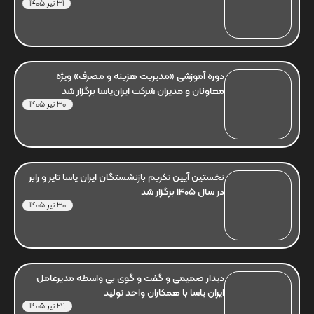
31 تیر 1405
دوره آموزشی «مدیریت هزینه و مصرف» ویژه
معاونان و مدیران شرکت ایران‌یاسا برگزار شد
30 تیر 1405
نخستین آیین تکریم بازنشستگان ایران یاسا تایر و رابر
در سال 1405 برگزار شد
30 تیر 1405
دیدار صمیمی و گفت و گوی بی واسطه مدیرعامل
ایران یاسا با همکاران واحد تولید
29 تیر 1405