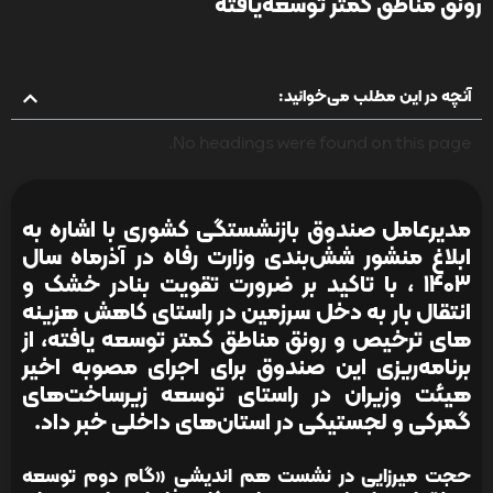
رونق مناطق کمتر توسعه‌یافته
آنچه در این مطلب می‌خوانید:
No headings were found on this page.
مدیرعامل صندوق بازنشستگی کشوری با اشاره به
ابلاغ منشور شش‌بندی وزارت رفاه در آذرماه سال
1403 ، با تاکید بر ضرورت تقویت بنادر خشک و
انتقال بار به دخل سرزمین در راستای کاهش هزینه
های ترخیص و رونق مناطق کمتر توسعه یافته،
از
برنامه‌ریزی این صندوق برای اجرای مصوبه اخیر
هیئت وزیران در راستای توسعه زیرساخت‌های
گمرکی و لجستیکی در استان‌های داخلی خبر داد.
حجت میرزایی در نشست هم اندیشی «گام دوم توسعه