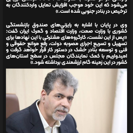
می‌شود که این خود موجب افزایش تمایل واردکنندگان به
ترخیص در بنادر جنوبی شده است.»
وی در پایان با اشاره به رایزنی‌های صندوق بازنشستگی
کشوری با وزارت صمت، وزارت اقتصاد و گمرک ایران گفت:
«پس از این نشست، کارگروه‌های مشترکی با این نهادها برای
تسهیل و تسریع اجرای مصوبه دولت، رفع موانع حقوقی و
فنی و توسعه بنادر خشک در دستور کار قرار خواهد گرفت و
امیدواریم با کمک نمایندگان مجلس در سطح استان‌های
کشور در این زمینه گام ارزشمندی برداشته شود.»