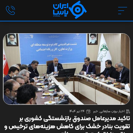
اخبار برون سازمانی
,
خبر
24 تیر 1404
تاکید مدیرعامل صندوق بازنشستگی کشوری بر
تقویت بنادر خشک برای کاهش هزینه‌های ترخیص و