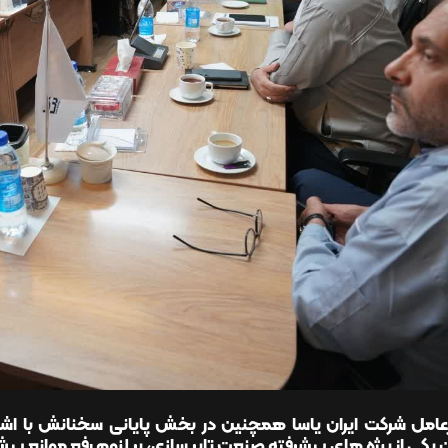
عامل شرکت ایران یاسا همچنین در بخش پایانی سخنانش با اشاره
 یکی از پرژه های پیشرفته صنعت تایر سازی، بر لزوم رفع موانع پیش ر