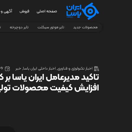
صفحه اصلی
فروش
آگهی و 
محصولات جدید
تایر موتور سیکلت
تایر دوچرخه
ت
اخبار تکنولوژی و فناوری
,
اخبار داخلی ایران یاسا
,
خبر
26 شهریور 04
تاکید مدیرعامل ایران یاسا بر
افزایش کیفیت محصولات تول