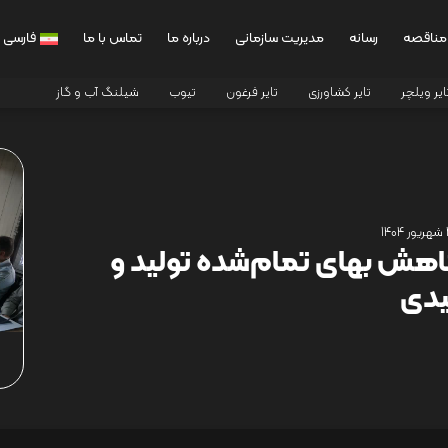
مناقصه
رسانه
مدیریت سازمانی
درباره ما
تماس با ما
فارسی
ایر ویلچر
تایر کشاورزی
تایر فرغون
تیوب
شیلنگ آب و گاز
14
 کاهش بهای تمام‌شده تولید و
یدی