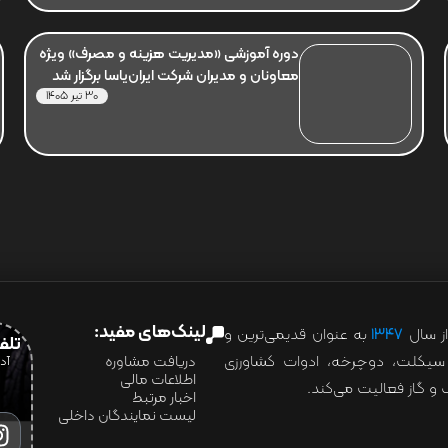
دوره آموزشی «مدیریت هزینه و مصرف» ویژه
معاونان و مدیران شرکت ایران‌یاسا برگزار شد
30 تیر 1405
لینک‌های مفید:
ز سال
۱۳۴۷
به عنوان قدیمی‌ترین و
تلفن:07028
ور سیکلت، دوچرخه، ادوات کشاورزی
دریافت مشاوره
اطلاعات مالی
و گاز فعالیت می‌کند.
اخبار مرتبط
لیست نمایندگان داخلی