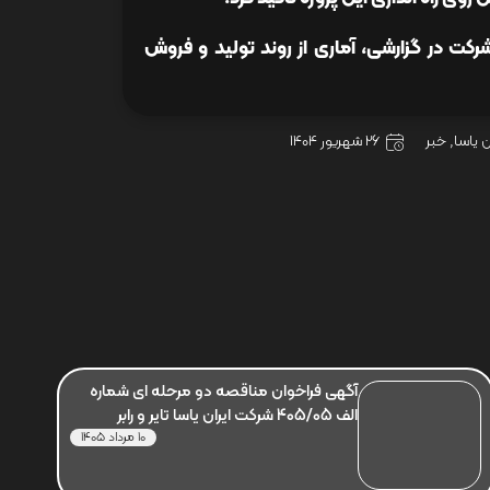
ت در گزارشی، آماری از روند تولید و فروش
ن یاسا
,
خبر
26 شهریور 1404
آگهی فراخوان مناقصه دو مرحله ای شماره
الف 405/05 شرکت ایران یاسا تایر و رابر
10 مرداد 1405