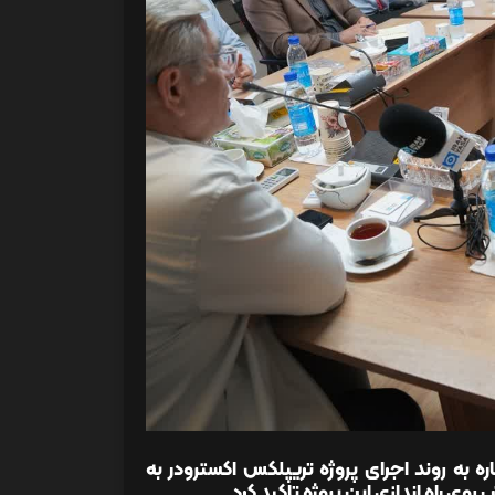
 به روند اجرای پروژه تریپلکس اکسترودر به
وی راه اندازی این پروژه تاکید کرد.