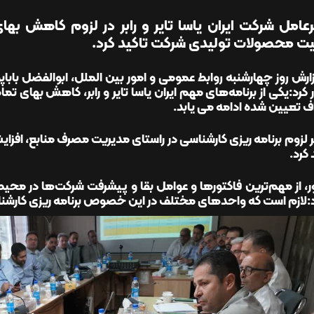
عامل شرکت ایران یاسا تایر و رابر در لزوم کاهش به
ت محصولات تولیدی شرکت تاکید کرد.
ارش روز چهارشنبه روابط عمومی و امور بین الملل، ابوالفضل باب
 کرد:یکی از برنامه‌های مهم ایران‌ یاسا تایر و رابر، کاهش بهای تم
 تعیین شده ادامه می یابد.
 لزوم برنامه ریزی کارشناسی در راستای مدیریت مصرف منابع، افز
 کرد.
ور، از مهم‌ترین فاکتورها و عوامل بقا و پیشرفت شرکت‌ها در محیط 
:لازم است که واحدهای مختلف در این خصوص برنامه ریزی کارشناس