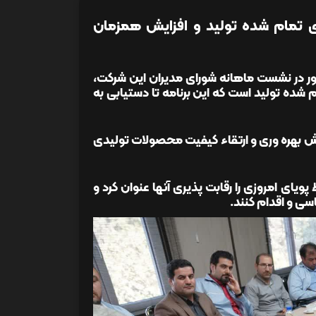
ای تمام شده تولید و افزایش همزمان
اپور در نشست ماهانه شورای مدیران این شرکت،
ام شده تولید است که این برنامه تا دستیابی به
ایش بهره وری و ارتقاء کیفیت محصولات تولیدی
پویای امروزی را رقابت پذیری آنها عنوان کرد و
ی و اقدام کنند.