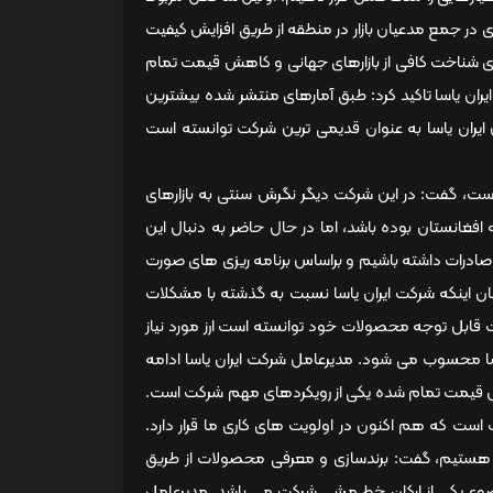
 در جمع مدعیان بازار در منطقه از طریق افزایش کیفیت
 شناخت کافی از بازارهای جهانی و کاهش قیمت تمام
ران یاسا تاکید کرد: طبق آمارهای منتشر شده بیشترین
ایران یاسا به عنوان قدیمی ترین شرکت توانسته است
ت است، گفت: در این شرکت دیگر نگرش سنتی به بازارهای
غانستان بوده باشد، اما در حال حاضر به دنبال این
ا و سایر کشورهای هدف صادرات داشته باشیم و براساس برنامه ریزی های صورت
اینکه شرکت ایران یاسا نسبت به گذشته با مشکلات
قابل توجه محصولات خود توانسته است ارز مورد نیاز
یاسا محسوب می شود. مدیرعامل شرکت ایران یاسا ادامه
اهش قیمت تمام شده یکی از رویکردهای مهم شرکت است.
ست که هم اکنون در اولویت های کاری ما قرار دارد.
ف هستیم، گفت: برندسازی و معرفی محصولات از طریق
ضوع یکی از ارکان خط مشی شرکت می باشد. مدیرعامل