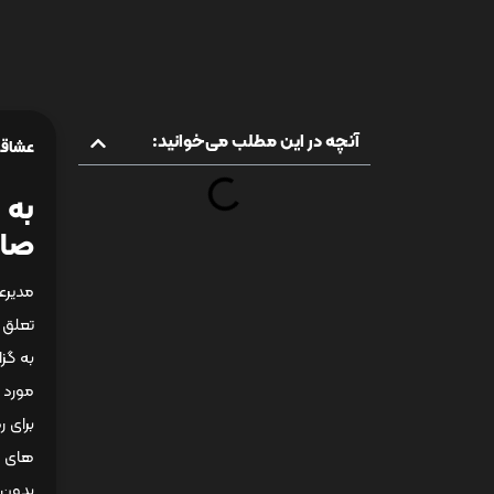
آنچه در این مطلب می‌خوانید:
عشاقی
صاد
مدیرع
تعلق 
به گز
مورد 
برای 
های ا
بدون 