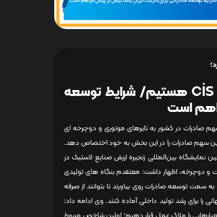
د؛
به دنبال توسعه صادرات در کشورهای حوزه CİS هستیم/ شرایط توسعه
راهم است
هم صادرات در کشور به تایرهای موتوری و دوچرخه ای
ترین سهم صادرات را در این بخش به خود اختصاص دهد.
 نمایشگاه بین‌المللی زنجیره ارزش صنایع لاستیک در
ت و دوچرخه، اظهار داشت: معتقدم بنگاه های تولیدی
به سمت توسعه صادرات روی بیاورند تا بتوانند از صرفه
 را برای رشد تولید داخلی آماده کنند. وی ادامه داد:
عیارهایی را ملاک عمل قرار دهیم؛ اولین شاخص مربوط