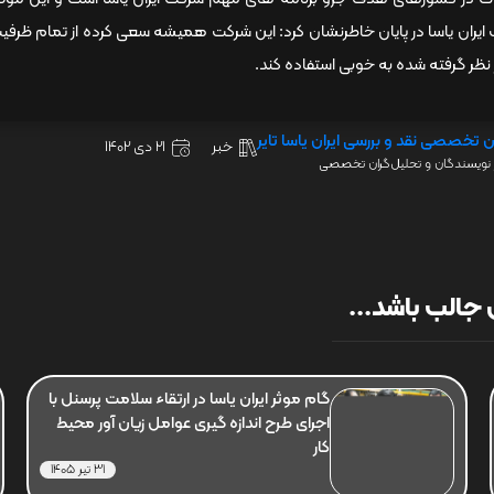
ایران یاسا در پایان خاطرنشان کرد: این شرکت همیشه سعی کرده از تمام ظرفیت
 نظر گرفته شده به خوبی استفاده کند.
ن تخصصی نقد و بررسی ایران یاسا تایر
خبر
21 دی 1402
نویسندگان و تحلیل‌گران تخصصی
جالب باشد...
گام موثر ایران یاسا در ارتقاء سلامت پرسنل با
اجرای طرح اندازه گیری عوامل زیان آور محیط
کار
31 تیر 1405