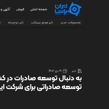
صفحه اصلی
فروش
آگهی و 
محصولات جدید
تایر موتور سیکلت
تایر دوچرخه
ت
خبر
21 دی 1402
توسعه صادراتی برای شرکت ای