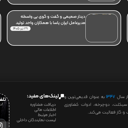
دیدار صمیمی و گفت و گوی بی واسطه
مدیرعامل ایران یاسا با همکاران واحد تولید
29 تیر 1405
لینک‌های مفید:
ز سال
۱۳۴۷
به عنوان قدیمی‌ترین و
تلفن:07028
ور سیکلت، دوچرخه، ادوات کشاورزی
دریافت مشاوره
اطلاعات مالی
و گاز فعالیت می‌کند.
اخبار مرتبط
لیست نمایندگان داخلی