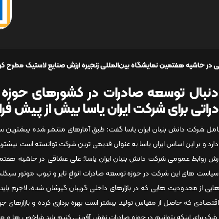
 در حاشیه هفتمین نمایشگاه بین‌المللی زنجیره ارزش صنایع لاستیک مطرح کر
راتی برای شرکت ایران یاسا بیش از پیش ف
امل شرکت دانش بنیان ایران یاسا گفت: طبق آمارهای منتشر شده بیشترین س
دارد و بر این اساس ایران یاسا به عنوان قدیمی ترین شرکت توانسته است بیش
ارش روابط عمومی شرکت دانش بنیان ایران یاسا؛ علی عشاقی در حاشیه هفتمین
سیاست های این شرکت در حوزه توسعه صادرات انواع تایر و تیوب موتور سیکل
رهایی از محدودیت هایی که در بازارهای داخلی گریبان گیرشان شده، لاجرم باید 
قتصادی که حاصل از مقیاس تولید بیشتر است بهره برداری کرده و بازارهای جهانی
شک برای اینکه بتوانیم در حوزه صادرات نقش آفرینی کنیم باید شاخص ها و م