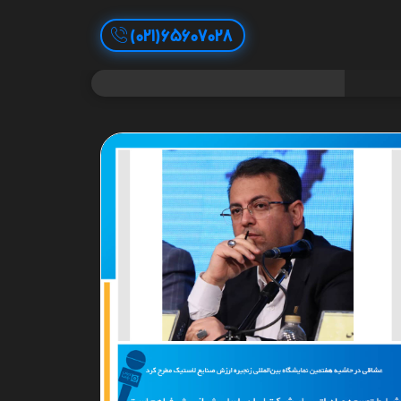
65607028(021)