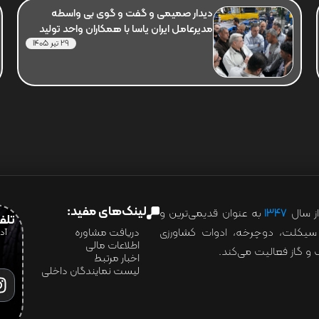
دیدار صمیمی و گفت و گوی بی واسطه
مدیرعامل ایران یاسا با همکاران واحد تولید
29 تیر 1405
لینک‌های مفید:
ز سال
۱۳۴۷
به عنوان قدیمی‌ترین و
تلفن:07028
ور سیکلت، دوچرخه، ادوات کشاورزی
دریافت مشاوره
اطلاعات مالی
و گاز فعالیت می‌کند.
اخبار مرتبط
لیست نمایندگان داخلی