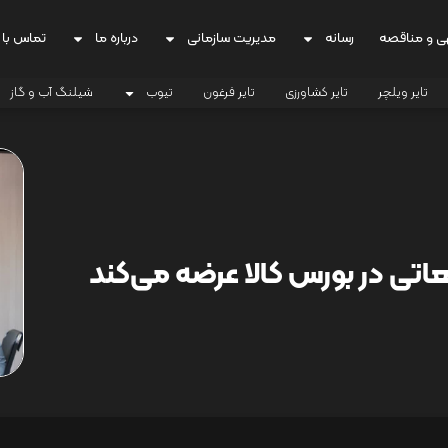
ی و مناقصه
رسانه
مدیریت سازمانی
درباره ما
تماس با 
تایر ویلچر
تایر کشاورزی
تایر فرغون
تیوب
شیلنگ آب و گاز