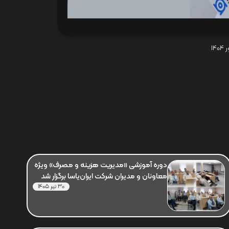
دوره آموزشی «مدیریت هزینه و مصرف» ویژه
معاونان و مدیران شرکت ایران‌یاسا برگزار شد
30 تیر 1405