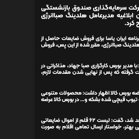
 شرکت سرمایه‌گذاری صندوق بازنشستگی
ابلاغیه مدیرعامل هلدینگ صباانرژی
کرد.
برنامه ایران یاسا برای فروش ضایعات حاصل از
لدینگ صباانرژی، مقرر شده از این پس، فروش
 مدیر بورس کارگزاری صبا جهاد، مذاکراتی در
الا صورت گرفته که پس از نهایی شدن مقدمات لازم،
 عرضه بورس کالا اظهار داشت: محصولات متنوعی
و تیوب قیچی شده بشکه و… در بورس کالا عرضه
وی در پایان درباره محصولاتی که در گام اول در بورس کالا عرضه خواهد شد، گفت: لیست ۶۲ قلم از اموال ضایعاتی
گی بهتر، خواستار ارسال تمامی اقلام به صورت