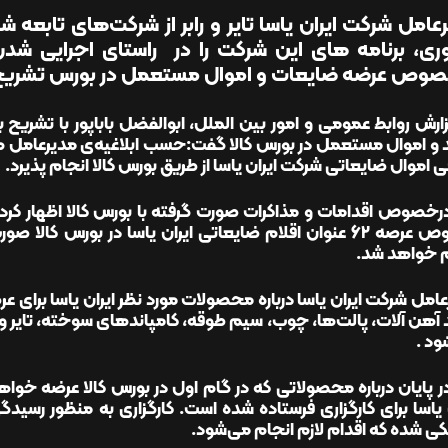
عامل شرکت ایران یاسا تایر و رابر از شرکت‌های تابعه
ی، برنامه های این شرکت را در راستای اجرایی شدن 
وص عرضه ضایعات و اموال مستعمل در بورس تشریح 
ارش روابط عمومی و امور بین الملل، ابوالفضل باباپور با تشریح 
د و اموال مستعمل در بورس کالا گفت:حسب ابلاغیه‌ی مدیرعامل ه
 اموال ضایعاتی شرکت ایران یاسا از طریق بورس کالا انجام پذیرد
.
خصوص اقدامات و مذاکرات صورت گرفته با بورس کالا اظهار کرد:با
خصوص عرصه ۶۲ عنوان اقلام ضایعاتی ایران یاسا در بورس ک
م خواهد شد
.
امل شرکت ایران یاسا درباره محصولات مورد نظر ایران یاسا برای
 آهن آلات، پالت‌ها، چوب، سیم طوقه، کامپاندهای سوخته، تایر 
ود
.
 یاسا برای کارگزاری فرستاده شده است. کارگزاری به منظور رسید
ی شده که اقدام لازم انجام می‌شود
.