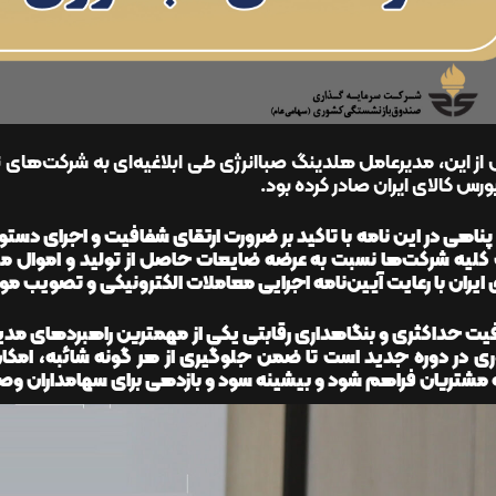
از این، مدیرعامل هلدینگ صباانرژی طی ابلاغیه‌ای به شرکت‌های
 بورس کالای ایران صادر کرده بود.
ناهی در این نامه با تاکید بر ضرورت ارتقای شفافیت و اجرای دس
کلیه شرکت‌ها نسبت به عرضه ضایعات حاصل از تولید و اموال
 ایران با رعایت آیین‌نامه اجرایی معاملات الکترونیکی و تصویب 
یت حداکثری و بنگاهداری رقابتی یکی از مهمترین راهبردهای مد
 در دوره جدید است تا ضمن جلوگیری از هر گونه شائبه، امکان ر
مشتریان فراهم شود و بیشینه سود و بازدهی برای سهامداران وص