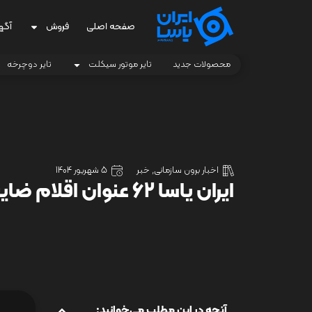
صفحه اصلی
فروش
آگه
محصولات جدید
تایر موتور سیکلت
تایر دوچرخه
اخبار برون سازمانی
,
خبر
5 شهریور 1404
ایران یاسا ۶۲ عنوان اقلام ضایعاتی در بورس کالا عرضه می‌کند
آنچه در این مطلب می‌خوانید: