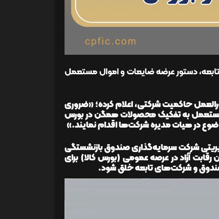
 تابعه، دستور عرضه ضایعات و اموال مستعمل
تورالعمل حاکمیت شرکتی، اعلام کرده؛ «ضروری
 مستعمل به تفکیک محصولات همگن در بورس
موضوع در هیات مدیره شرکت‌ها اقدام نمایند.»
یریتی شرکت سرمایه‌گذاری صندوق بازنشستگی
قابت آزاد در عرصه عمومی (بورس کالا) برای
ندوق و شرکت‌های تابعه خلق شود.