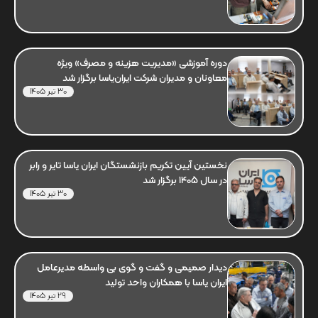
دوره آموزشی «مدیریت هزینه و مصرف» ویژه
معاونان و مدیران شرکت ایران‌یاسا برگزار شد
30 تیر 1405
نخستین آیین تکریم بازنشستگان ایران یاسا تایر و رابر
در سال 1405 برگزار شد
30 تیر 1405
دیدار صمیمی و گفت و گوی بی واسطه مدیرعامل
ایران یاسا با همکاران واحد تولید
29 تیر 1405