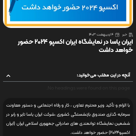
خبر
4 اردیبهشت 1403
ایران یاسا در نمایشگاه ایران اکسپو 2024 حضور
خواهد داشت
آنچه در این مطلب می‌خوانید:
No headings were found on this page.
با الزام و تأکید وزیر محترم تعاون ، کار و رفاه اجتماعی و دستور معاونت
سرمایه گذاری صندوق بازنشستگی کشوری ،شرکت ایران یاسا تایر و رابر در
ششمین نمایشگاه توانمندی های صادراتی جمهوری اسلامی ایران (ایران
اکسپو2024) حضور خواهد داشت.