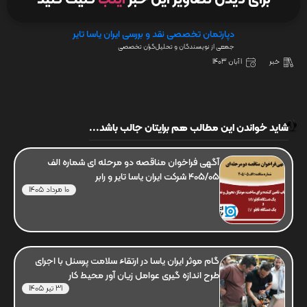
برای دیدن تصاویر این خبر
اینجا
کلیک کنید
دپارتمان تخصصی نقد و بررسی ایران یاسا تایر
جمعی از نویسندگان و تحلیل‌گران تخصصی
خبر
1 آبان 1403
شاید خواندن این مطالب هم برایتان جالب باشد...
آگهی فراخوان مناقصه دو مرحله ای شماره الف
405/05 شرکت ایران یاسا تایر و رابر
10 مرداد 1405
گام موثر ایران یاسا در ارتقاء سلامت پرسنل با اجرای
طرح اندازه گیری عوامل زیان آور محیط کار
31 تیر 1405