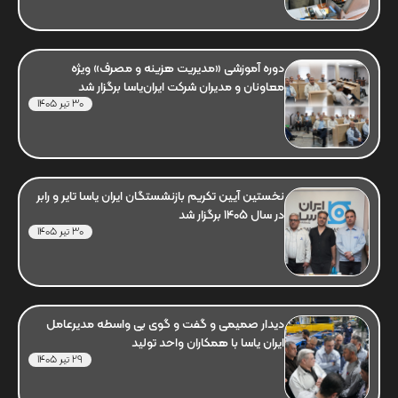
دوره آموزشی «مدیریت هزینه و مصرف» ویژه
معاونان و مدیران شرکت ایران‌یاسا برگزار شد
30 تیر 1405
نخستین آیین تکریم بازنشستگان ایران یاسا تایر و رابر
در سال 1405 برگزار شد
30 تیر 1405
دیدار صمیمی و گفت و گوی بی واسطه مدیرعامل
ایران یاسا با همکاران واحد تولید
29 تیر 1405