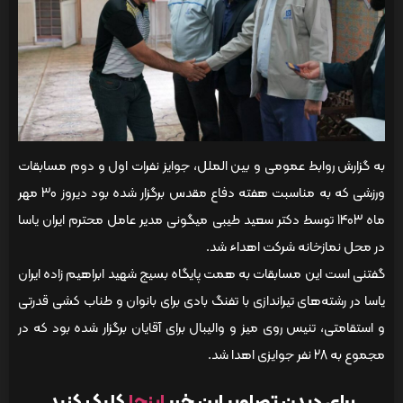
به گزارش روابط عمومی و بین الملل، جوایز نفرات اول و دوم مسابقات
ورزشی که به مناسبت هفته دفاع مقدس برگزار شده بود دیروز 30 مهر
ماه 1403 توسط دکتر سعید طیبی میگونی مدیر عامل محترم ایران یاسا
در محل نمازخانه شرکت اهداء شد.
گفتنی است این مسابقات به همت پایگاه بسیج شهید ابراهیم زاده ایران
یاسا در رشته‌های تیر‌اندازی با تفنگ بادی برای بانوان و طناب کشی قدرتی
و استقامتی، تنیس روی میز و والیبال برای آقایان برگزار شده بود که در
مجموع به 28 نفر جوایزی اهدا شد.