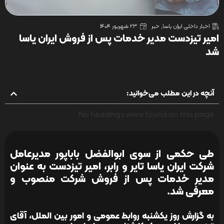
اخبار داخلی ایران یاسا
,
خبر
23 شهریور 1404
امیر تیزدست مدیر خدمات پس از فروش ایران یاسا
شد
آنچه در این مطلب می‌خوانید:
No headings were found on this page.
طی حکمی از سوی ابوالفضل باباپور مدیرعامل
شرکت ایران یاسا تایر و رابر، امیر تیزدست به عنوان
مدیر خدمات پس از فروش شرکت منصوب و
معرفی شد.
به گزارش روز یکشنبه روابط عمومی و امور بین الملل، آقای