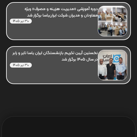
دوره آموزشی «مدیریت هزینه و مصرف» ویژه
معاونان و مدیران شرکت ایران‌یاسا برگزار شد
30 تیر 1405
نخستین آیین تکریم بازنشستگان ایران یاسا تایر و رابر
در سال 1405 برگزار شد
30 تیر 1405