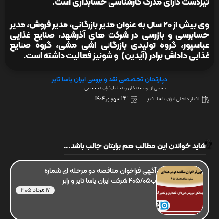
تیزدست دارای مدرک کارشناسی حسابداری است.
وی بیش از ۲۰ سال به عنوان مدیر بازرگانی، مدیر فروش، مدیر
حسابرسی و بازرسی در شرکت های آذرشهد، صنایع غذایی
عباسپور، گروه تولیدی بازرگانی اشی مشی، گروه صنایع
غذایی داداش برادر (آیدین) و شونیز فعالیت داشته است.
دپارتمان تخصصی نقد و بررسی ایران یاسا تایر
جمعی از نویسندگان و تحلیل‌گران تخصصی
اخبار داخلی ایران یاسا
,
خبر
23 شهریور 1404
شاید خواندن این مطالب هم برایتان جالب باشد...
آگهی فراخوان مناقصه دو مرحله ای شماره
ب405/05 شرکت ایران یاسا تایر و رابر
17 مرداد 1405