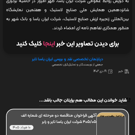
به گزارش روابط عمومی شرکت ایران یاسا، ظهر امروز در حاشیه برگزاری
شانزدهمین همایش ملی صنایع لاستیک و هفتمین نمایشگاه
بین‌المللی زنجیره ارزش صنایع لاستیک، شرکت ایران یاسا و بانک شهر به
منظور همکاری تفاهم نامه ای امضاء کردند.
برای دیدن تصاویر این خبر
اینجا
کلیک کنید
دپارتمان تخصصی نقد و بررسی ایران یاسا تایر
جمعی از نویسندگان و تحلیل‌گران تخصصی
خبر
19 دی 1402
شاید خواندن این مطالب هم برایتان جالب باشد...
آگهی فراخوان مناقصه دو مرحله ای شماره الف
405/05 شرکت ایران یاسا تایر و رابر
10 مرداد 1405