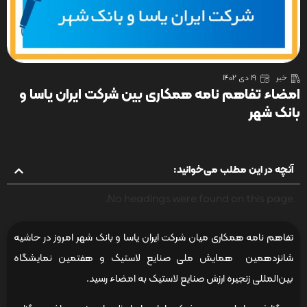
خبر
19 دی 1402
امضاء تفاهم نامه همکاری بین شرکت ایران یاسا و
بانک شهر
آنچه در این مطلب می‌خوانید:
No headings were found on this page.
تفاهم نامه همکاری میان شرکت ایران یاسا و بانک شهر امروز در حاشیه
شانزدهمین همایش ملی صنایع لاستیک و هفتمین نمایشگاه
بین‌المللی زنجیره ارزش صنایع لاستیک به امضاء رسید.