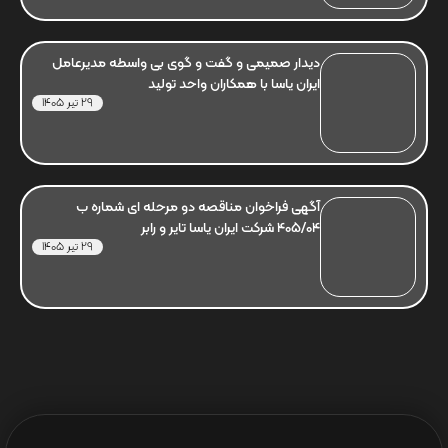
دیدار صمیمی و گفت و گوی بی واسطه مدیرعامل
ایران یاسا با همکاران واحد تولید
29 تیر 1405
آگهی فراخوان مناقصه دو مرحله ای شماره ب
405/04 شرکت ایران یاسا تایر و رابر
29 تیر 1405