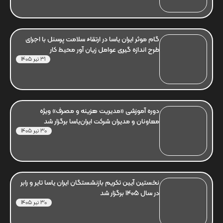
گام موثر ایران یاسا در ارتقاء سلامت پرسنل با اجرای
طرح اندازه گیری عوامل زیان آور محیط کار
31 تیر 1405
دوره آموزشی «مدیریت هزینه و مصرف» ویژه
معاونان و مدیران شرکت ایران‌یاسا برگزار شد
30 تیر 1405
نخستین آیین تکریم بازنشستگان ایران یاسا تایر و رابر
در سال 1405 برگزار شد
30 تیر 1405