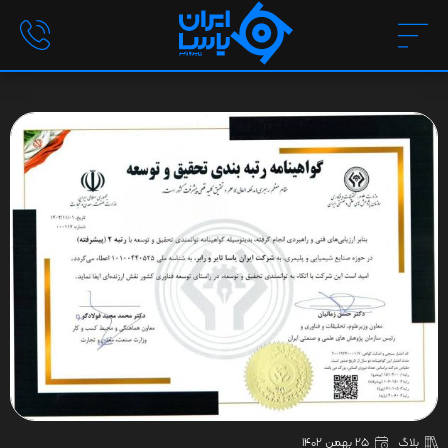
بلاگ
25 بهمن 1402