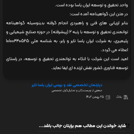
واحد تحقیق و توسعه ایران یاسا بوده است.
در متن این گواهینامه آمده است:
بنابر ارزیابی های فنی و راهبردی انجام گرفته بدینوسیله گواهینامه
توانمندی تحقیق و توسعه با رتبه 2 (پیشرفته) در حوزه صنایع شیمیایی و
پلیمیری، به شرکت ایران یاسا تایر و رابر، به شناسه ملی 10100440525
اعطاء می گردد.
امید است این شرکت با اتکاء به توانمندی تحقیق و توسعه، در راستای
توسعه فناوری کشور نقش ارزنده ای ایفا نماید.
دپارتمان تخصصی نقد و بررسی ایران یاسا تایر
جمعی از نویسندگان و تحلیل‌گران تخصصی
بلاگ
25 بهمن 1402
شاید خواندن این مطالب هم برایتان جالب باشد...