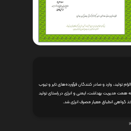
م تولید، وارد و صادر کنندگان فرآورده‌های تایر و تیوب
ایت استاندارد ملی ایران بر اساس رویه اجرایی هر ساله، در سال ۱۴۰۲ نیز به همت مدیریت بهداشت، ایمنی و انرژی در راستای تولید
خذ گواهی انطباق معیار مصرف انرژی شد.