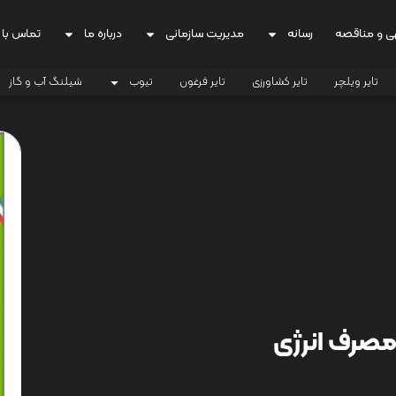
ی و مناقصه
رسانه
مدیریت سازمانی
درباره ما
تماس با 
تایر ویلچر
تایر کشاورزی
تایر فرغون
تیوب
شیلنگ آب و گاز
مصرف انرژی