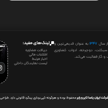
لینک‌های مفید:
ز سال
۱۳۴۷
به عنوان قدیمی‌ترین و
تلفن:07028
ور سیکلت، دوچرخه، ادوات کشاورزی
دریافت مشاوره
اطلاعات مالی
و گاز فعالیت می‌کند.
اخبار مرتبط
لیست نمایندگان داخلی
رکت ایران یاسا تایر و رابر
محفوظ بوده و هرگونه کپی‌برداری پیگرد قانونی دارد. طراحی