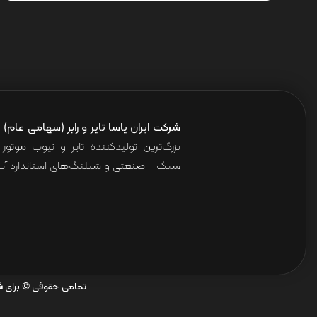
شرکت ایران یاسا تایر و رابر (سهامی عام)
ا
بزرگ‌ترین تولیدکننده تایر و تیوب موت
سبک – صنعتی و شیلنگ‌های استاندارد آب 
تمامی حقوقی © برای
ش