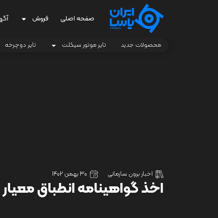
صفحه اصلی
فروش
آگه
محصولات جدید
تایر موتور سیکلت
تایر دوچرخه
اخبار برون سازمانی
30 بهمن 1402
اخذ گواهینامه انطباق معیار 