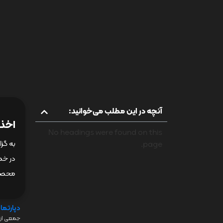
آنچه در این مطلب می‌خوانید:
اخذ 
No headings were found on this
به گزا
page.
محصول
دپارتما
جمعی از 