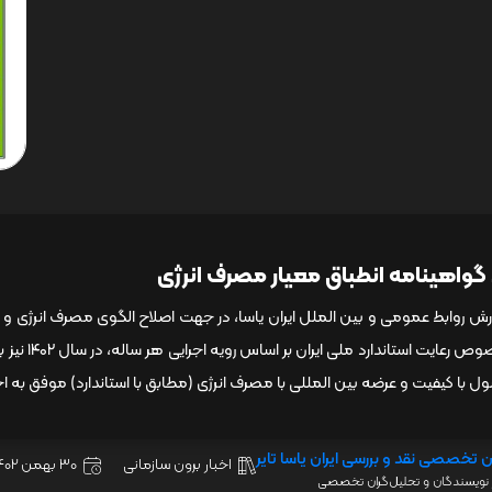
گواهینامه انطباق معیار مصرف انرژی
رش روابط عمومی و بین الملل ایران یاسا، در جهت اصلاح الگوی مصرف انرژی و الزا
در خصوص رع
 با کیفیت و عرضه بین المللی با مصرف انرژی (مطابق با استاندارد) موفق به ا
ن تخصصی نقد و بررسی ایران یاسا تایر
اخبار برون سازمانی
30 بهمن 1402
نویسندگان و تحلیل‌گران تخصصی