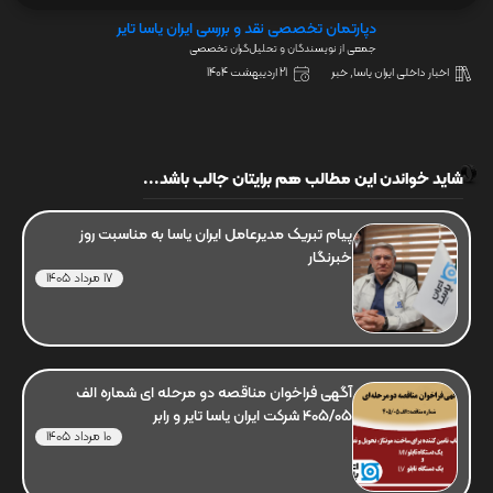
دپارتمان تخصصی نقد و بررسی ایران یاسا تایر
جمعی از نویسندگان و تحلیل‌گران تخصصی
اخبار داخلی ایران یاسا
,
خبر
21 اردیبهشت 1404
شاید خواندن این مطالب هم برایتان جالب باشد...
پیام تبریک مدیرعامل ایران یاسا به مناسبت روز
خبرنگار
17 مرداد 1405
آگهی فراخوان مناقصه دو مرحله ای شماره الف
405/05 شرکت ایران یاسا تایر و رابر
10 مرداد 1405