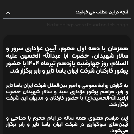
آنچه در این مطلب می‌خوانید:
No headings were found on this page.
همزمان با دهه اول محرم، آیین عزاداری سرور و
سالار شهیدان، حضرت ابا عبدالله الحسین علیه
السلام، روز چهارشنبه یازدهم تیرماه ۱۴۰۴ با حضور
پرشور کارکنان شرکت ایران یاسا تایر و رابر برگزار شد.
به گزارش روابط عمومی و امور بین‌الملل شرکت ایران یاسا تایر
و رابر، مراسم پرشور عزاداری سید و سالار شهیدان حضرت
اباعبدالله‌الحسین(ع) با حضور کارکنان و مدیران این شرکت
برگزار شد.
این مراسم معنوی همه ساله در ایام محرم با مداحی و
آیین‌های سوگواری در شرکت ایران یاسا تایر و رابر برگزار
می‌شود.