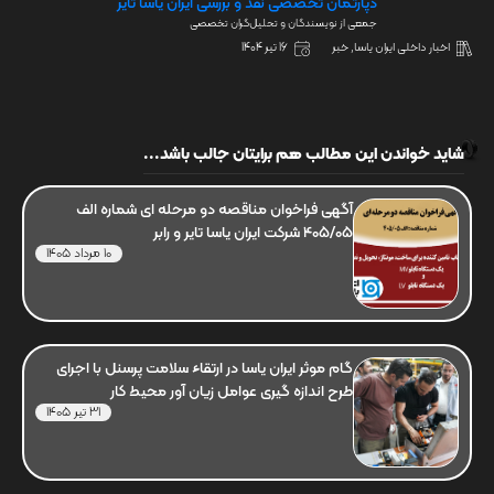
دپارتمان تخصصی نقد و بررسی ایران یاسا تایر
جمعی از نویسندگان و تحلیل‌گران تخصصی
اخبار داخلی ایران یاسا
,
خبر
16 تیر 1404
شاید خواندن این مطالب هم برایتان جالب باشد...
آگهی فراخوان مناقصه دو مرحله ای شماره الف
405/05 شرکت ایران یاسا تایر و رابر
10 مرداد 1405
گام موثر ایران یاسا در ارتقاء سلامت پرسنل با اجرای
طرح اندازه گیری عوامل زیان آور محیط کار
31 تیر 1405