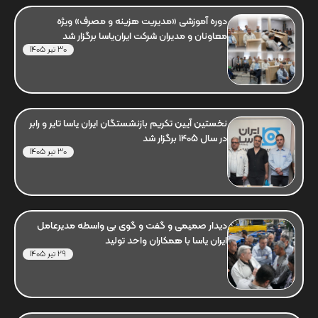
دوره آموزشی «مدیریت هزینه و مصرف» ویژه
معاونان و مدیران شرکت ایران‌یاسا برگزار شد
30 تیر 1405
نخستین آیین تکریم بازنشستگان ایران یاسا تایر و رابر
در سال 1405 برگزار شد
30 تیر 1405
دیدار صمیمی و گفت و گوی بی واسطه مدیرعامل
ایران یاسا با همکاران واحد تولید
29 تیر 1405