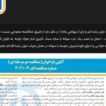
یران یاسا تایر و رابر ( سهامی عام ) در نظر دارد از طريق مناقصه عمومي نسبت ب
 طراحی و اجرای فونداسیون مرتبط با سوله در محل شرکت ایران یاسا اقدام نماید