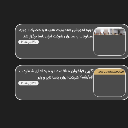
دوره آموزشی «مدیریت هزینه و مصرف» ویژه
معاونان و مدیران شرکت ایران‌یاسا برگزار شد
30 تیر 1405
آگهی فراخوان مناقصه دو مرحله ای شماره ب
405/04 شرکت ایران یاسا تایر و رابر
29 تیر 1405