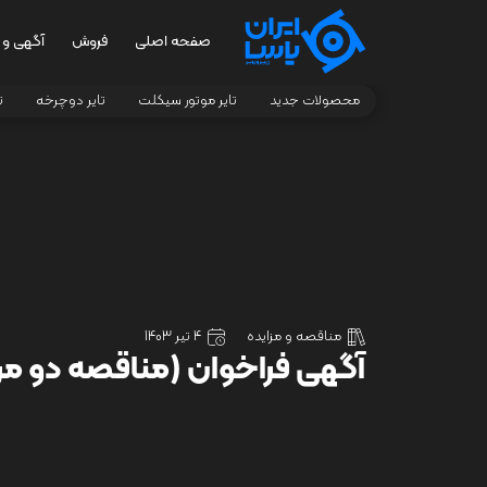
صفحه اصلی
فروش
آگهی و 
محصولات جدید
تایر موتور سیکلت
تایر دوچرخه
ت
مناقصه و مزایده
4 تیر 1403
آگهی فراخوان (مناقصه دو مرحله 