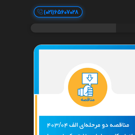
65607028(021)