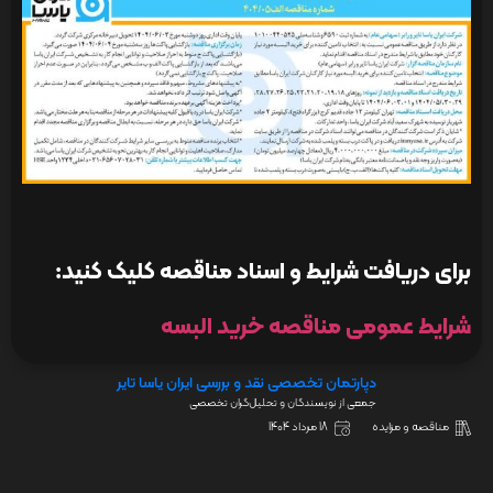
برای دریافت شرایط و اسناد مناقصه کلیک کنید:
شرایط عمومی مناقصه خرید البسه
دپارتمان تخصصی نقد و بررسی ایران یاسا تایر
جمعی از نویسندگان و تحلیل‌گران تخصصی
مناقصه و مزایده
18 مرداد 1404