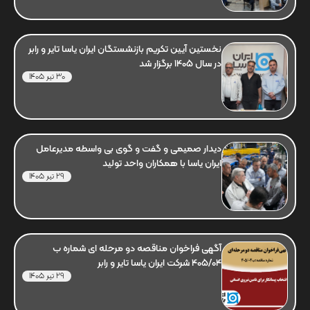
نخستین آیین تکریم بازنشستگان ایران یاسا تایر و رابر
در سال 1405 برگزار شد
30 تیر 1405
دیدار صمیمی و گفت و گوی بی واسطه مدیرعامل
ایران یاسا با همکاران واحد تولید
29 تیر 1405
آگهی فراخوان مناقصه دو مرحله ای شماره ب
405/04 شرکت ایران یاسا تایر و رابر
29 تیر 1405