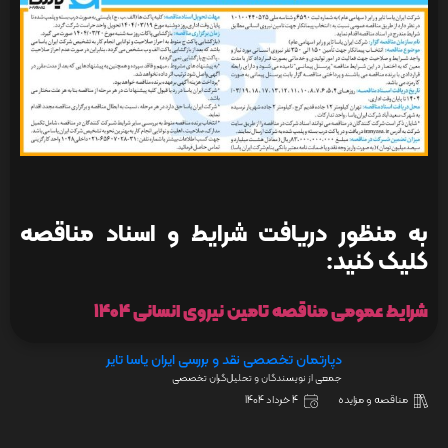
به منظور دریافت شرایط و اسناد مناقصه
کلیک کنید:
شرایط عمومی مناقصه تامین نیروی انسانی 1404
دپارتمان تخصصی نقد و بررسی ایران یاسا تایر
جمعی از نویسندگان و تحلیل‌گران تخصصی
مناقصه و مزایده
4 خرداد 1404