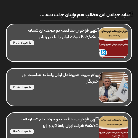
شاید خواندن این مطالب هم برایتان جالب باشد...
آگهی فراخوان مناقصه دو مرحله ای شماره
ب405/05 شرکت ایران یاسا تایر و رابر
17 مرداد 1405
پیام تبریک مدیرعامل ایران یاسا به مناسبت روز
خبرنگار
17 مرداد 1405
آگهی فراخوان مناقصه دو مرحله ای شماره الف
405/05 شرکت ایران یاسا تایر و رابر
10 مرداد 1405