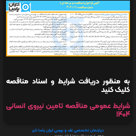
به منظور دریافت شرایط و اسناد مناقصه
کلیک کنید
شرایط عمومی مناقصه تامین نیروی انسانی
1404
دپارتمان تخصصی نقد و بررسی ایران یاسا تایر
جمعی از نویسندگان و تحلیل‌گران تخصصی