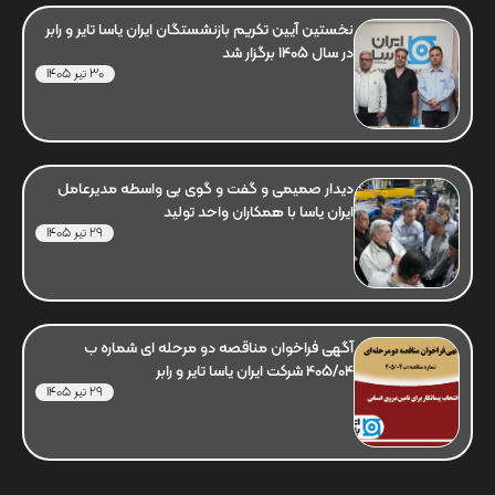
نخستین آیین تکریم بازنشستگان ایران یاسا تایر و رابر
در سال 1405 برگزار شد
30 تیر 1405
دیدار صمیمی و گفت و گوی بی واسطه مدیرعامل
ایران یاسا با همکاران واحد تولید
29 تیر 1405
آگهی فراخوان مناقصه دو مرحله ای شماره ب
405/04 شرکت ایران یاسا تایر و رابر
29 تیر 1405