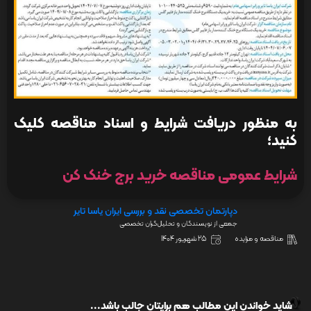
به منظور دریافت شرایط و اسناد مناقصه کلیک
کنید؛
شرایط عمومی مناقصه خرید برج خنک کن
دپارتمان تخصصی نقد و بررسی ایران یاسا تایر
جمعی از نویسندگان و تحلیل‌گران تخصصی
مناقصه و مزایده
25 شهریور 1404
شاید خواندن این مطالب هم برایتان جالب باشد...