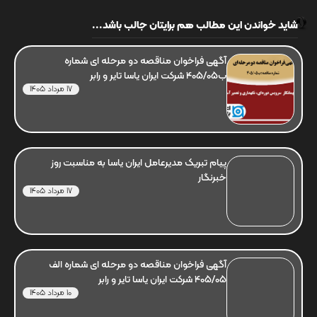
شاید خواندن این مطالب هم برایتان جالب باشد...
آگهی فراخوان مناقصه دو مرحله ای شماره
ب405/05 شرکت ایران یاسا تایر و رابر
17 مرداد 1405
پیام تبریک مدیرعامل ایران یاسا به مناسبت روز
خبرنگار
17 مرداد 1405
آگهی فراخوان مناقصه دو مرحله ای شماره الف
405/05 شرکت ایران یاسا تایر و رابر
10 مرداد 1405