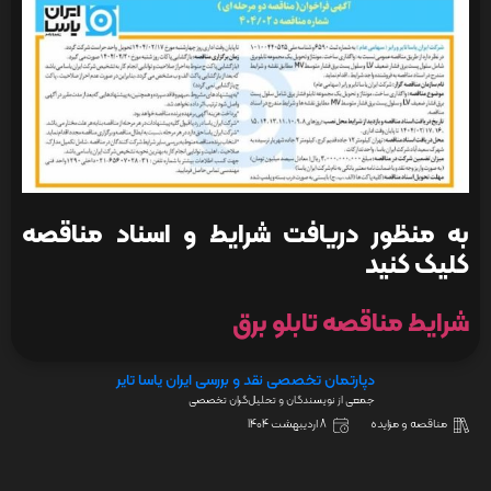
به منظور دریافت شرایط و اسناد مناقصه
کلیک کنید
شرایط مناقصه تابلو برق
دپارتمان تخصصی نقد و بررسی ایران یاسا تایر
جمعی از نویسندگان و تحلیل‌گران تخصصی
مناقصه و مزایده
8 اردیبهشت 1404