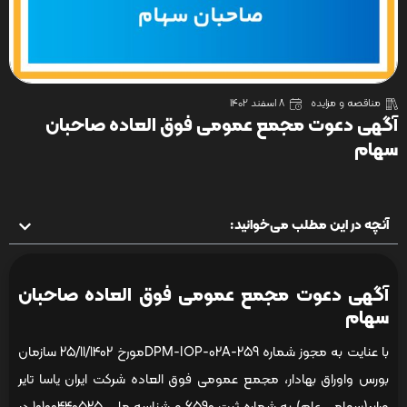
مناقصه و مزایده
8 اسفند 1402
آگهی دعوت مجمع عمومی فوق العاده صاحبان
سهام
آنچه در این مطلب می‌خوانید:
آگهی دعوت مجمع عمومی فوق العاده صاحبان
سهام
با عنایت به مجوز شماره DPM-IOP-02A-259مورخ 25/11/1402 سازمان
بورس واوراق بهادار، مجمع عمومی فوق العاده شرکت ایران یاسا تایر