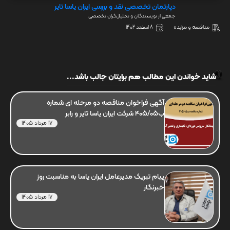
دپارتمان تخصصی نقد و بررسی ایران یاسا تایر
جمعی از نویسندگان و تحلیل‌گران تخصصی
مناقصه و مزایده
8 اسفند 1402
شاید خواندن این مطالب هم برایتان جالب باشد...
آگهی فراخوان مناقصه دو مرحله ای شماره
ب405/05 شرکت ایران یاسا تایر و رابر
17 مرداد 1405
پیام تبریک مدیرعامل ایران یاسا به مناسبت روز
خبرنگار
17 مرداد 1405