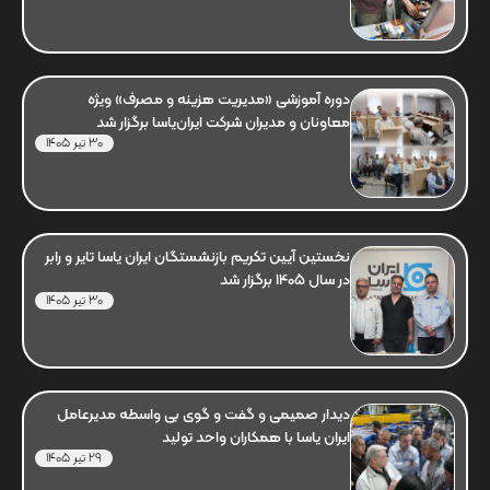
دوره آموزشی «مدیریت هزینه و مصرف» ویژه
معاونان و مدیران شرکت ایران‌یاسا برگزار شد
30 تیر 1405
نخستین آیین تکریم بازنشستگان ایران یاسا تایر و رابر
در سال 1405 برگزار شد
30 تیر 1405
دیدار صمیمی و گفت و گوی بی واسطه مدیرعامل
ایران یاسا با همکاران واحد تولید
29 تیر 1405