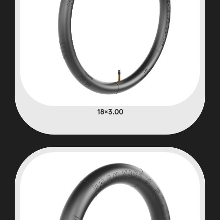
3.00×18