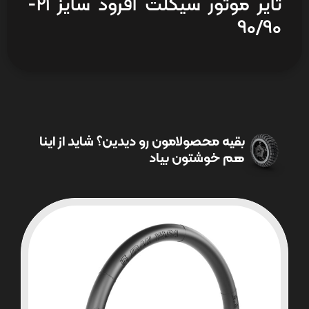
تایر موتور سیکلت آفرود سایز 21-
90/90
بقیه محصولامون رو دیدین؟ شاید از اینا
هم خوشتون بیاد