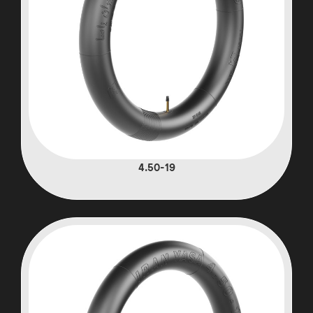
4.50-19