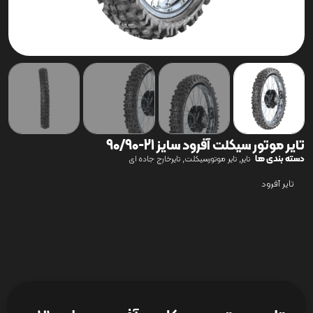
تایر موتور سیکلت آفرود سایز 21-90/90
دسته بندی ها
,
,
تایر
تایر موتورسیکلت
تایرخارج جاده ای
تایر آفرود