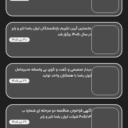
نخستین آیین تکریم بازنشستگان ایران یاسا تایر و رابر
در سال 1405 برگزار شد
30 تیر 1405
دیدار صمیمی و گفت و گوی بی واسطه مدیرعامل
ایران یاسا با همکاران واحد تولید
29 تیر 1405
آگهی فراخوان مناقصه دو مرحله ای شماره ب
405/04 شرکت ایران یاسا تایر و رابر
29 تیر 1405