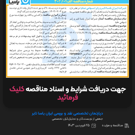
جهت دریافت شرایط و اسناد مناقصه
کلیک
فرمائید
دپارتمان تخصصی نقد و بررسی ایران یاسا تایر
جمعی از نویسندگان و تحلیل‌گران تخصصی
مناقصه و مزایده
25 فروردین 1403