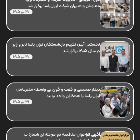
معاونان و مدیران شرکت ایران‌یاسا برگزار شد
30 تیر 1405
نخستین آیین تکریم بازنشستگان ایران یاسا تایر و رابر
در سال 1405 برگزار شد
30 تیر 1405
دیدار صمیمی و گفت و گوی بی واسطه مدیرعامل
ایران یاسا با همکاران واحد تولید
29 تیر 1405
آگهی فراخوان مناقصه دو مرحله ای شماره ب