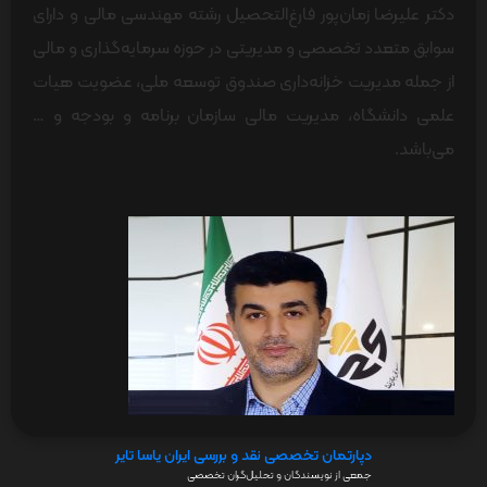
دکتر علیرضا زمان‌پور فارغ‌التحصیل رشته مهندسی مالی و دارای
سوابق متعدد تخصصی و مدیریتی در حوزه‌ سرمایه‌گذاری و مالی
از جمله مدیریت خزانه‌داری صندوق توسعه ملی، عضویت هیات
علمی دانشگاه، مدیریت مالی سازمان برنامه و بودجه و …
می‌باشد.
دپارتمان تخصصی نقد و بررسی ایران یاسا تایر
جمعی از نویسندگان و تحلیل‌گران تخصصی