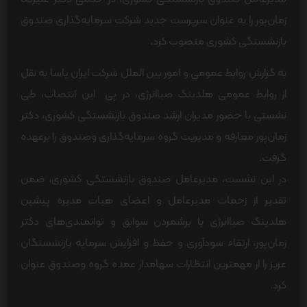
زمان‌پور را به عنوان سرپرست جدید شرکت سرمایه‌گذاری صندوق
بازنشستگی کشوری منصوب کرد.
به گزارش روابط عمومی و امور بین الملل شرکت ایران یاسا به نقل
از روابط عمومی هلدینگ صباانرژی، در پی این انتصاب، طی
نشستی با حضور مدیران ارشد صندوق بازنشستگی کشوری، دکتر
زمان‌پور معارفه و مدیریت گروه سرمایه‌گذاری وصندوق را برعهده
گرفت.
در این نشست، مدیرعامل صندوق بازنشستگی کشوری، ضمن
تقدیر از زحمات مدیرعامل و اعضای هیات مدیره پیشین
هلدینگ صباانرژی با برشمردن سوابق و توانمندی‌های دکتر
زمان‌پور، ارتقاء سودآوری و حفظ و افزایش سرمایه بازنشستگان
عزیز را از مهمترین انتظارات سهامدار عمده گروه وصندوق عنوان
کرد.