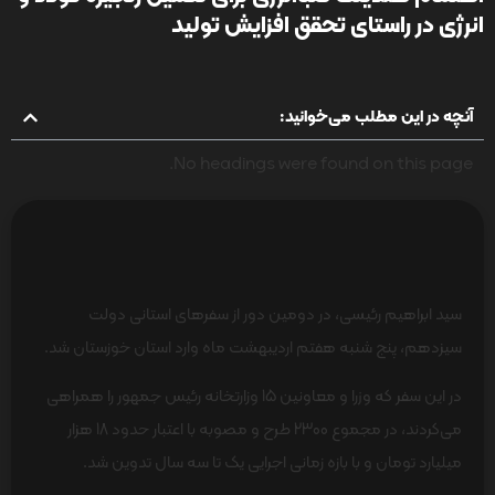
انرژی در راستای تحقق افزایش تولید
آنچه در این مطلب می‌خوانید:
No headings were found on this page.
سید ابراهیم رئیسی، در دومین دور از سفرهای استانی دولت
سیزدهم، پنج شنبه هفتم اردیبهشت ماه وارد استان خوزستان شد.
در این سفر که وزرا و معاونین 15 وزارتخانه رئیس جمهور را همراهی
می‌کردند، در مجموع 2300 طرح و مصوبه با اعتبار حدود 18 هزار
میلیارد تومان و با بازه زمانی اجرایی یک تا سه سال تدوین شد.