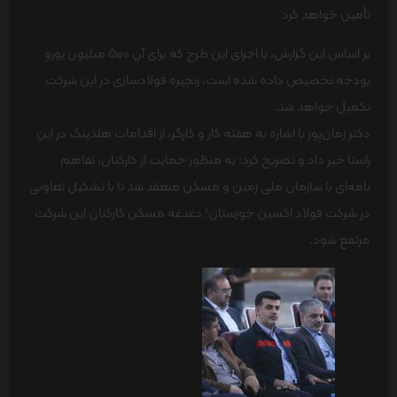
تأمین خواهد کرد.
بر اساس این گزارش، با اجرای این طرح که برای آن 500 میلیون یورو
بودجه تخصیص داده شده است، زنجیره فولادسازی در این شرکت
تکمیل خواهد شد.
دکتر زمان‌پور با اشاره به هفته کار و کارگر، از اقدامات هلدینگ در این
راستا خبر داد و تصریح کرد: به منظور حمایت از کارکنان، تفاهم
‌نامه‌ای با سازمان ملی زمین و مسکن منعقد شد تا با تشکیل تعاونی
در شرکت فولاد اکسین خوزستان؛ دغدغه مسکن کارکنان این شرکت
مرتفع شود.​