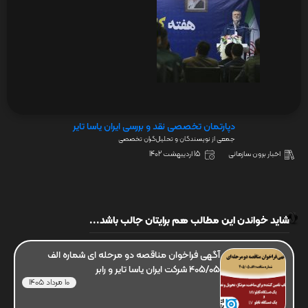
دپارتمان تخصصی نقد و بررسی ایران یاسا تایر
جمعی از نویسندگان و تحلیل‌گران تخصصی
اخبار برون سازمانی
15 اردیبهشت 1402
شاید خواندن این مطالب هم برایتان جالب باشد...
آگهی فراخوان مناقصه دو مرحله ای شماره الف
405/05 شرکت ایران یاسا تایر و رابر
10 مرداد 1405