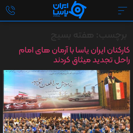
برچسب:
هفته بسیج
کارکنان ایران یاسا با آرمان های امام
راحل تجدید میثاق کردند